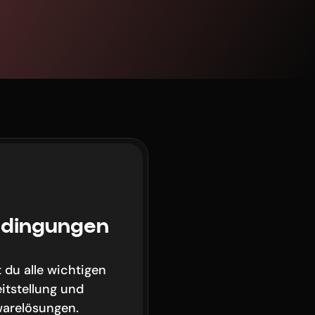
dingungen 
 du alle wichtigen 
itstellung und 
arelösungen. 