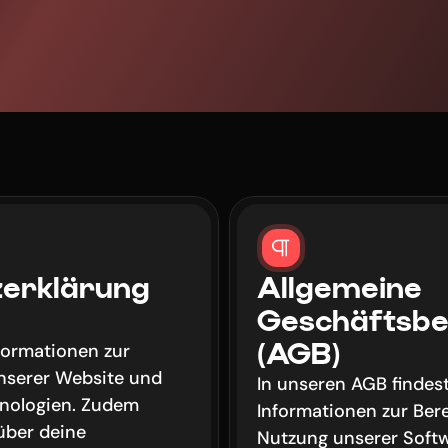
erklärung 
Allgemeine 
Geschäftsbe
(AGB)
nformationen zur 
serer Website und 
In unseren AGB findest
nologien. Zudem 
Informationen zur Bere
über deine 
Nutzung unserer Softw