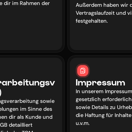
e dir im Rahmen der 
Außerdem haben wir dor
Vertragslaufzeit und vi
festgehalten.
rarbeitungsv
Impressum
)
In unserem Impressum f
gesetzlich erforderlic
agsverarbeitung sowie 
sowie Details zu Urheb
elungen im Sinne des 
die Haftung für Inhalte
en dir als Kunde und 
u.v.m.
B detailliert 