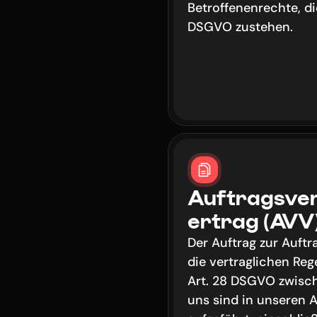
Betroffenenrechte, di
DSGVO zustehen.
Auftragsve
ertrag (AVV
Der Auftrag zur Auftr
die vertraglichen Reg
Art. 28 DSGVO zwisch
uns sind in unseren AG