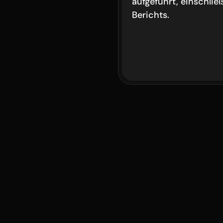
aufgeführt, einschlie
Berichts.