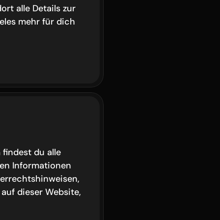
t alle Details zur 
eles mehr für dich 
indest du alle 
hen Informationen 
errechtshinweisen, 
 auf dieser Website, 